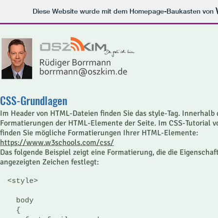
Diese Website wurde mit dem Homepage-Baukasten von
CSS-Grundlagen
Im Header von HTML-Dateien finden Sie das style-Tag. Innerhalb d
Formatierungen der HTML-Elemente der Seite. Im CSS-Tutorial 
finden Sie mögliche Formatierungen Ihrer HTML-Elemente:
https://www.w3schools.com/css/
Das folgende Beispiel zeigt eine Formatierung, die die Eigenscha
angezeigten Zeichen festlegt:
<style>
body
{