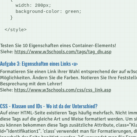
width: 200px;
background-color: green;
}
</style>
Testen Sie 10 Eigenschaften eines Container-Elements!
Siehe:
https://www.w3schools.com/tags/tag_div.asp
Aufgabe 3: Eigenschaften eines Links <a>
Formatieren Sie einen Link ihrer Wahl entsprechend der auf w3s
Möglichkeiten. Ändern Sie die Farben. Notieren Sie Ihre Feststell
Besprechung mit dem Lehrer!
Siehe:
https://www.w3schools.com/css/css_link.asp
CSS - Klassen und IDs - Wo ist da der Unterschied?
Auf einer HTML-Seite existieren Tags häufig mehrfach. Nicht imme
diese Tags auf die gleiche Art und Weise formatiert werden. Um s
zu können bekommen diese Tags zusätzliche Attribute, class="Kl
id="Identifikation1". 'class' verwendet man für Formatierungen, d