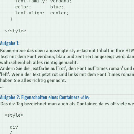
font-family: verdana;
color: blue;
text-align: center;
}
</style>
Aufgabe 1:
Kopieren Sie das oben angezeigte style-Tag mit Inhalt in Ihre H
Text mit dem Font verdana, blau und zentriert angezeigt wird, da
wahrscheinlich alles richtig gemacht.
Ändern Sie die Textfarbe auf 'rot', den Font auf 'times roman' und
'left'. Wenn der Text jetzt rot und links mit dem Font 'times roma
haben Sie alles richtig gemacht.
...
Aufgabe 2: Eigenschaften eines Containers <div>
Das div-Tag bezeichnet man auch als Container, da es oft viele we
<style>
div
{