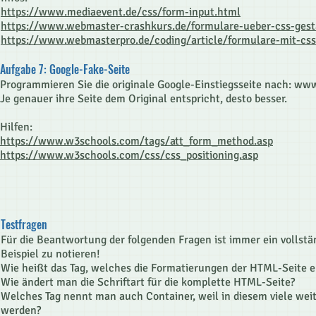
https://www.mediaevent.de/css/form-input.html
https://www.webmaster-crashkurs.de/formulare-ueber-css-gest
https://www.webmasterpro.de/coding/article/formulare-mit-css
Aufgabe 7: Google-Fake-Seite
Programmieren Sie die originale Google-Einstiegsseite nach:
www
Je genauer ihre Seite dem Original entspricht, desto besser.
Hilfen:
https://www.w3schools.com/tags/att_form_method.asp
https://www.w3schools.com/css/css_positioning.asp
Testfragen
Für die Beantwortung der folgenden Fragen ist immer ein vollstän
Beispiel zu notieren!
Wie heißt das Tag, welches die Formatierungen der HTML-Seite e
Wie ändert man die Schriftart für die komplette HTML-Seite?
Welches Tag nennt man auch Container, weil in diesem viele we
werden?