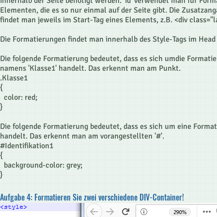
innerhalb der Seite benötigt werden. 'id' verwendet man für For
Elementen, die es so nur einmal auf der Seite gibt. Die Zusatzanga
findet man jeweils im Start-Tag eines Elements, z.B. <div class="l
Die Formatierungen findet man innerhalb des Style-Tags im Head
Die folgende Formatierung bedeutet, dass es sich umdie Formatie
namens 'Klasse1' handelt. Das erkennt man am Punkt.
.Klasse1
{
color: red;
}
Die folgende Formatierung bedeutet, dass es sich um eine Format
handelt. Das erkennt man am vorangestellten '#'.
#Identifikation1
{
background-color: grey;
}
Aufgabe 4: Formatieren Sie zwei verschiedene DIV-Container!